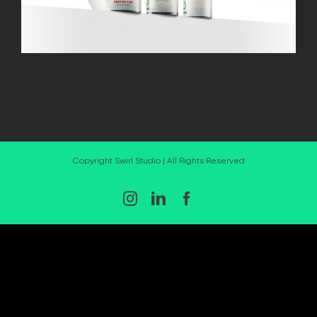
Copyright Swirl Studio | All Rights Reserved
Instagram
LinkedIn
Facebook