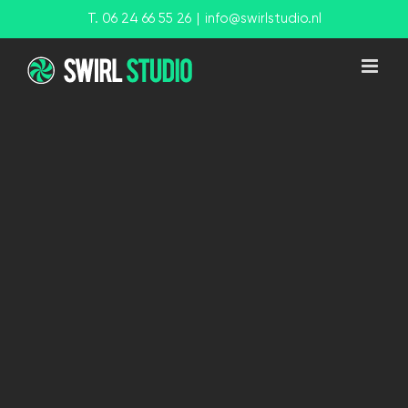
Ga
T. 06 24 66 55 26
|
info@swirlstudio.nl
naar
inhoud
Campagne beelden Videoland – Content