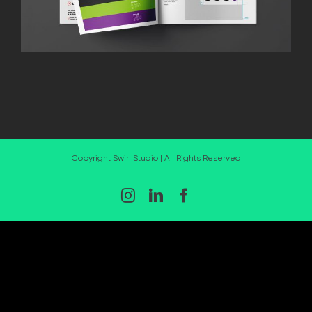
Copyright Swirl Studio | All Rights Reserved
Instagram
LinkedIn
Facebook