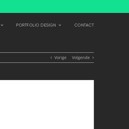
PORTFOLIO DESIGN
CONTACT
Vorige
Volgende