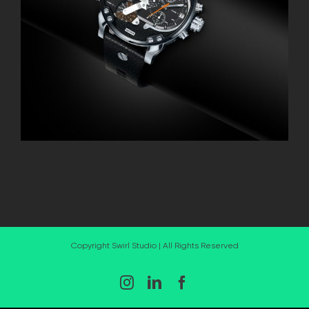
Copyright Swirl Studio | All Rights Reserved
Instagram
LinkedIn
Facebook