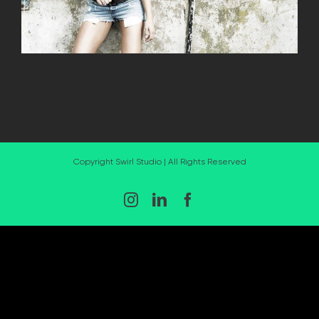
Copyright Swirl Studio | All Rights Reserved
Instagram
LinkedIn
Facebook