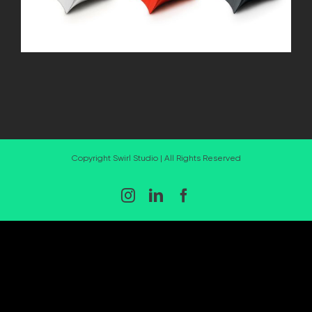
Copyright Swirl Studio | All Rights Reserved
Instagram
LinkedIn
Facebook