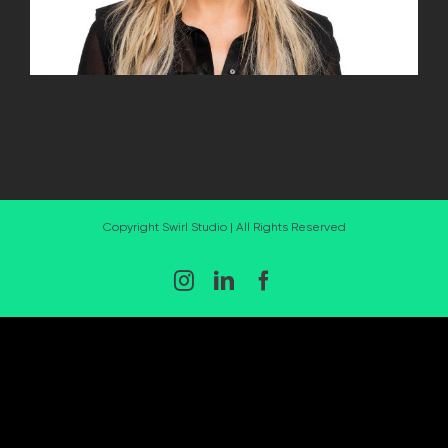
Copyright Swirl Studio | All Rights Reserved
Instagram
LinkedIn
Facebook