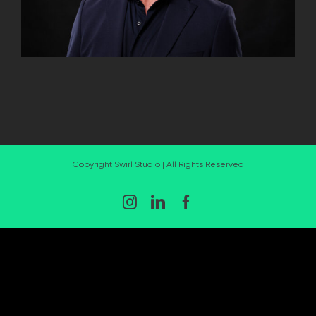
Copyright Swirl Studio | All Rights Reserved
Instagram
LinkedIn
Facebook