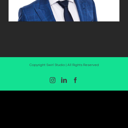
Copyright Swirl Studio | All Rights Reserved
Instagram
LinkedIn
Facebook