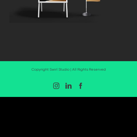
Copyright Swirl Studio | All Rights Reserved
Instagram
LinkedIn
Facebook