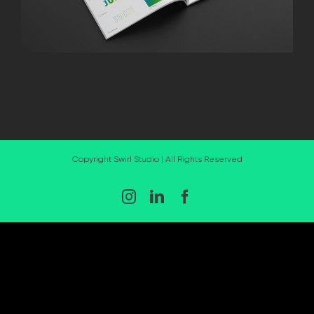
Copyright Swirl Studio | All Rights Reserved
Instagram
LinkedIn
Facebook