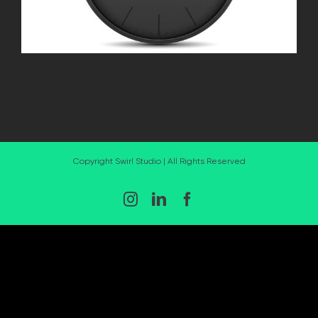
Copyright Swirl Studio | All Rights Reserved
Instagram
LinkedIn
Facebook