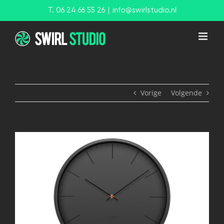
Ga
T. 06 24 66 55 26
|
info@swirlstudio.nl
naar
inhoud
Vorige
Volgende
View
Larger
Image