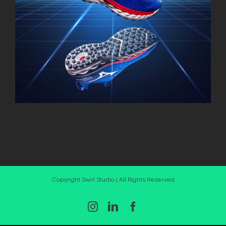
Copyright Swirl Studio | All Rights Reserved
Instagram
LinkedIn
Facebook