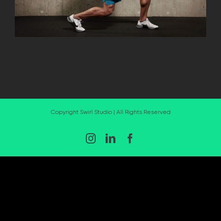
Copyright Swirl Studio | All Rights Reserved
Instagram
LinkedIn
Facebook