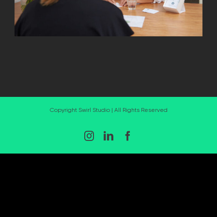
Copyright Swirl Studio | All Rights Reserved
Instagram
LinkedIn
Facebook