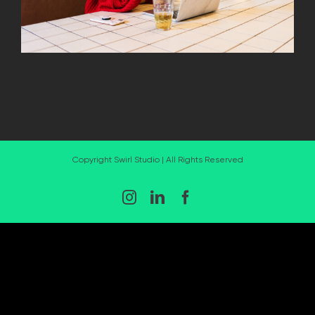
Copyright Swirl Studio | All Rights Reserved
Instagram
LinkedIn
Facebook