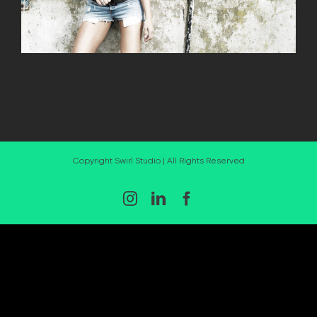
Copyright Swirl Studio | All Rights Reserved
Instagram
LinkedIn
Facebook