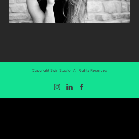
Copyright Swirl Studio | All Rights Reserved
Instagram
LinkedIn
Facebook