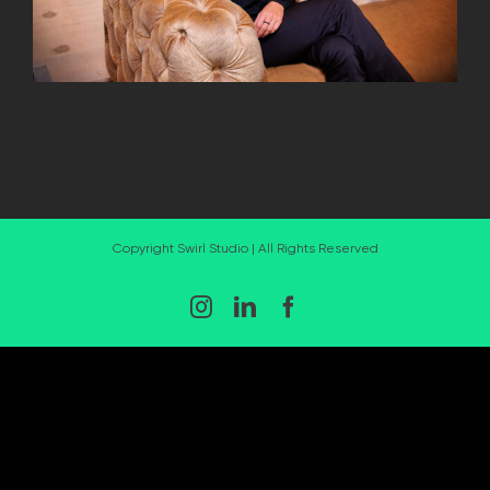
Copyright Swirl Studio | All Rights Reserved
Instagram
LinkedIn
Facebook