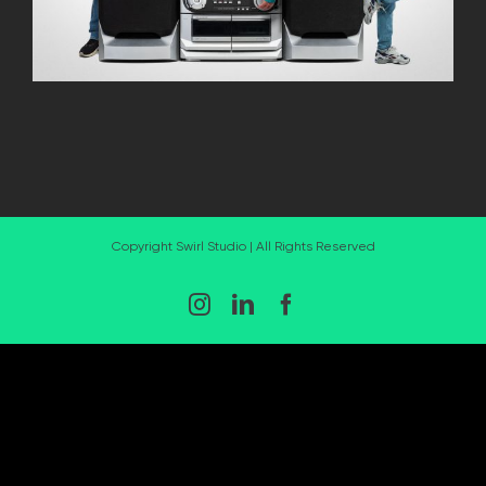
Copyright Swirl Studio | All Rights Reserved
Instagram
LinkedIn
Facebook