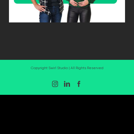
Copyright Swirl Studio | All Rights Reserved
Instagram
LinkedIn
Facebook