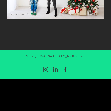
Copyright Swirl Studio | All Rights Reserved
Instagram
LinkedIn
Facebook