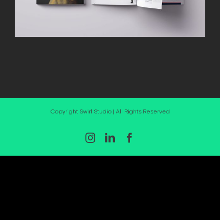
Copyright Swirl Studio | All Rights Reserved
Instagram
LinkedIn
Facebook