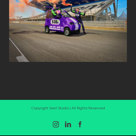
Copyright Swirl Studio | All Rights Reserved
Instagram
LinkedIn
Facebook