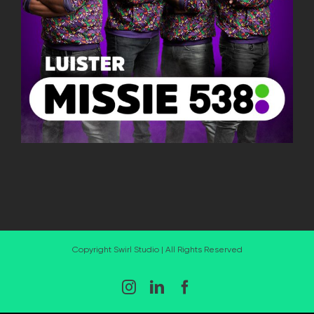
Copyright Swirl Studio | All Rights Reserved
Instagram
LinkedIn
Facebook