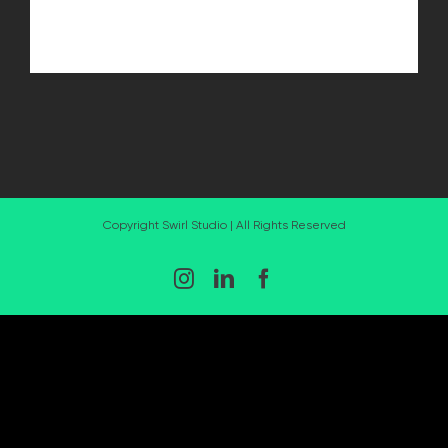
Copyright Swirl Studio | All Rights Reserved
Instagram
LinkedIn
Facebook