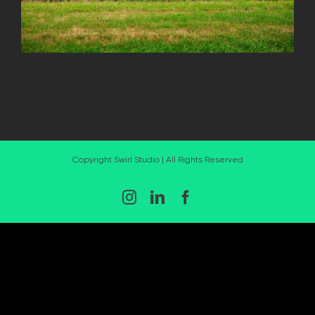
Copyright Swirl Studio | All Rights Reserved
Instagram
LinkedIn
Facebook